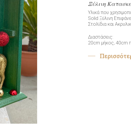
Ξύλινη Κατασκε
Υλικά που χρησιμοπ
Solid Ξύλινη Επιφάν
Στολίδια και Ακρυλι
Διαστάσεις:
20cm μήκος, 40cm 
Περισσότε