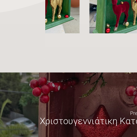
Pre
Χριστουγεννιάτικη Κα