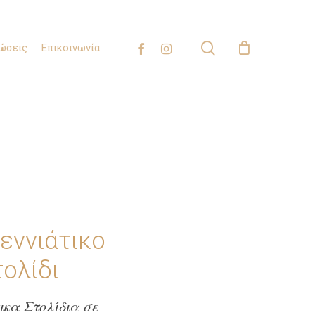
search
facebook
instagram
λώσεις
Επικοινωνία
εννιάτικο
ολίδι
ικα Στολίδια σε