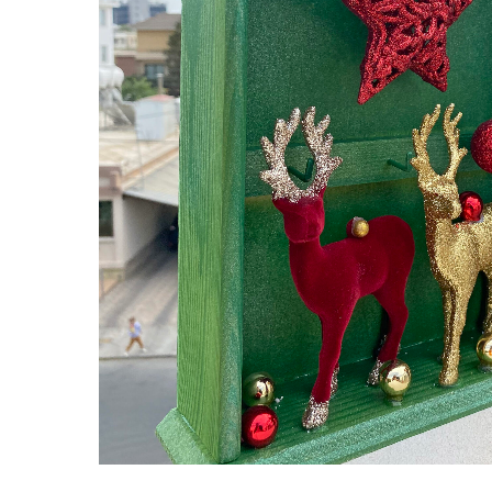
Hit enter to search or ESC to close