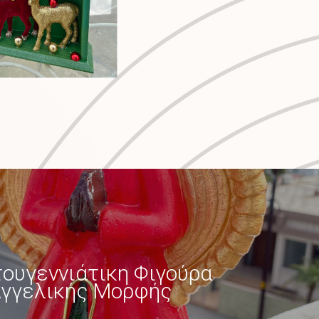
τουγεννιάτικη Φιγούρα
γγελικής Μορφής