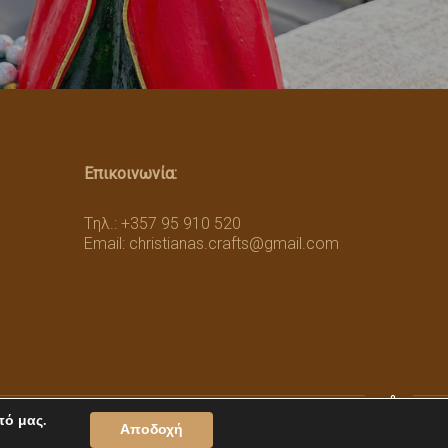
Επικοινωνία:
Tηλ.: +357 95 910 520
Email:
christianas.crafts@gmail.com
πό μας.
facebook
instagram
Αποδοχή