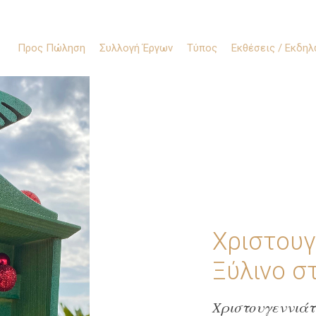
Προς Πώληση
Συλλογή Έργων
Τύπος
Εκθέσεις / Εκδη
Χριστουγ
Ξύλινο
στ
Χριστουγεννιάτ