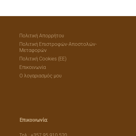
Πολιτική Απορρήτου
Πολιτική Επιστροφών-Αποστολών-
Μεταφορών
Πολιτική Cookies (ΕΕ)
Επικοινωνία
Ο λογαριασμός μου
Επικοινωνία:
Tηλ.: +357 95 910 520