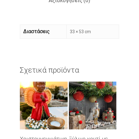
Αξιολογήσεις (0)
Διαστάσεις
33 × 53 cm
Σχετικά προϊόντα
Διαβάστε
Διαβάστε
Χριστουγεννιάτικη
Ξύλινο κουτί με