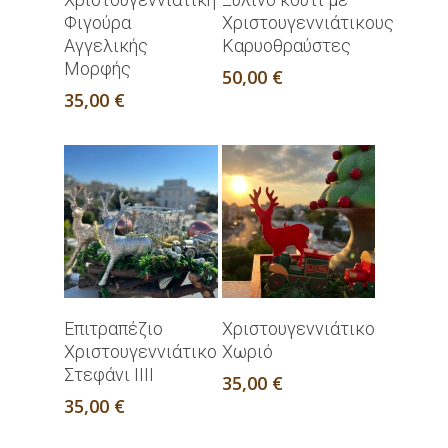
Περισσότερα
Περισσότερα
Φιγούρα
Χριστουγεννιάτικους
Αγγελικής
Καρυοθραύστες
Μορφής
50,00
€
35,00
€
Προσθήκη Στο
Προσθήκη Στο
Επιτραπέζιο
Χριστουγεννιάτικο
Καλάθι
Καλάθι
Χριστουγεννιάτικο
Χωριό
Στεφάνι ΙΙΙΙ
35,00
€
35,00
€