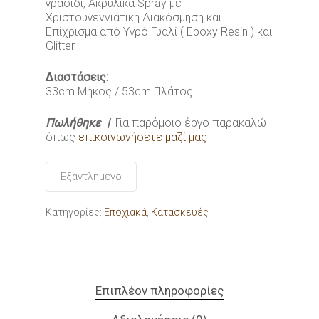
γρασίδι, Ακρυλικά Spray με
Χριστουγεννιάτικη Διακόσμηση και
Επίχρισμα από Υγρό Γυαλί ( Epoxy Resin ) και
Glitter
Διαστάσεις:
33cm Mήκος / 53cm Πλάτος
Πωλήθηκε |
Για παρόμοιο έργο παρακαλώ
όπως
επικοινωνήσετε μαζί μας
Εξαντλημένο
Κατηγορίες:
Εποχιακά
,
Κατασκευές
Επιπλέον πληροφορίες